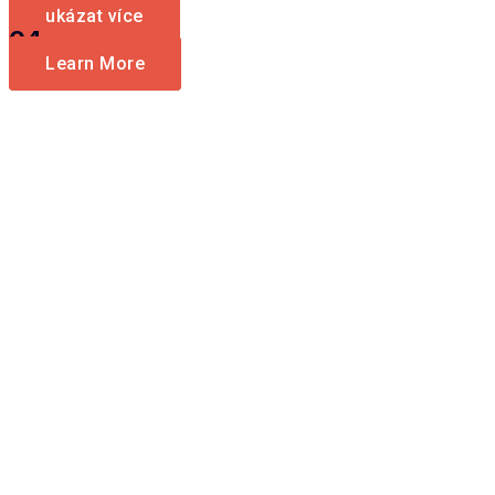
ukázat více
04.
Learn More