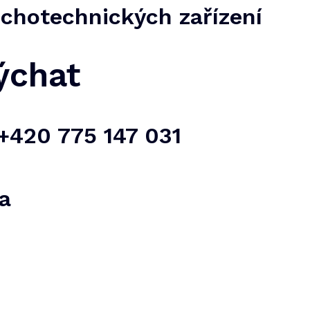
uchotechnických zařízení
ýchat
 +420 775 147 031
a